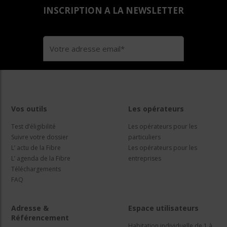
INSCRIPTION A LA NEWSLETTER
Vos outils
Les opérateurs
Test d’éligibilité
Les opérateurs pour les
Suivre votre dossier
particuliers
L’ actu de la Fibre
Les opérateurs pour les
L’ agenda de la Fibre
entreprises
Téléchargements
FAQ
Adresse &
Espace utilisateurs
Référencement
Habitation individuelle de 1 à