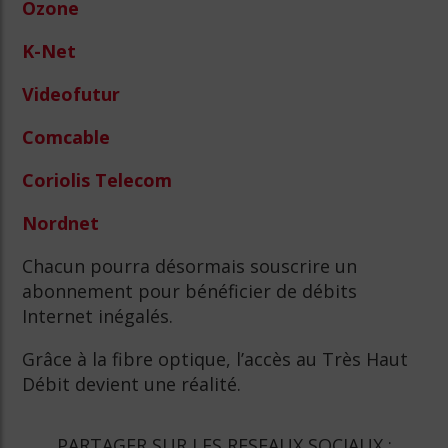
Ozone
K-Net
Videofutur
Comcable
Coriolis Telecom
Nordnet
Chacun pourra désormais souscrire un
abonnement pour bénéficier de débits
Internet inégalés.
Grâce à la fibre optique, l’accès au Très Haut
Débit devient une réalité.
PARTAGER SUR LES RESEAUX SOCIAUX :