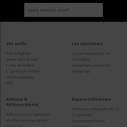
Vos outils
Les opérateurs
Test d’éligibilité
Les opérateurs pour les
Suivre votre dossier
particuliers
L’ actu de la Fibre
Les opérateurs pour les
L’ agenda de la Fibre
entreprises
Téléchargements
FAQ
Adresse &
Espace utilisateurs
Référencement
Habitation individuelle de 1 à
Référencer mon habitation
3 logements
Modifier l’adresse de mon
Raccordement d’une
habitation
entreprise