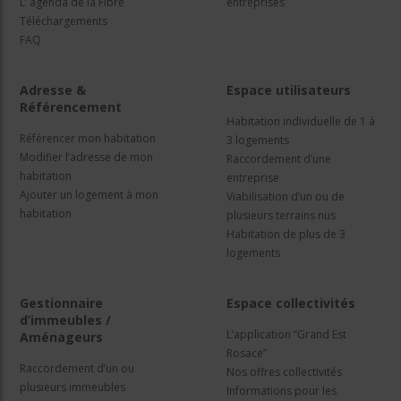
L’ agenda de la Fibre
entreprises
Téléchargements
FAQ
Adresse &
Espace utilisateurs
Référencement
Habitation individuelle de 1 à
Référencer mon habitation
3 logements
Modifier l’adresse de mon
Raccordement d’une
habitation
entreprise
Ajouter un logement à mon
Viabilisation d’un ou de
habitation
plusieurs terrains nus
Habitation de plus de 3
logements
Gestionnaire
Espace collectivités
d’immeubles /
L’application “Grand Est
Aménageurs
Rosace”
Raccordement d’un ou
Nos offres collectivités
plusieurs immeubles
Informations pour les