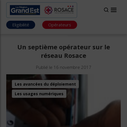
Eligibilité
Opérateurs
Un septième opérateur sur le
réseau Rosace
Publié le 16 novembre 2017
Les avancées du déploiement
Les usages numériques