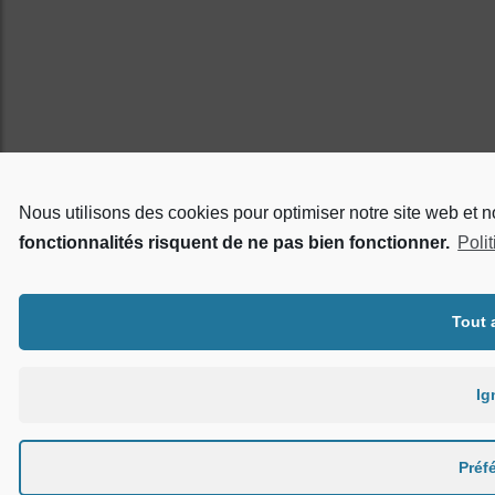
Nous utilisons des cookies pour optimiser notre site web et 
fonctionnalités risquent de ne pas bien fonctionner.
Poli
Tout 
Ig
Préf