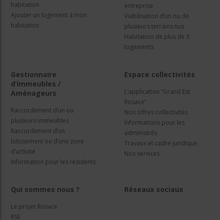
habitation
entreprise
Ajouter un logement à mon
Viabilisation d’un ou de
habitation
plusieurs terrains nus
Habitation de plus de 3
logements
Gestionnaire
Espace collectivités
d’immeubles /
L’application “Grand Est
Aménageurs
Rosace”
Raccordement d’un ou
Nos offres collectivités
plusieurs immeubles
Informations pour les
Raccordement d’un
administrés
lotissement ou d’une zone
Travaux et cadre juridique
d’activité
Nos services
Information pour les résidents
Qui sommes nous ?
Réseaux sociaux
Le projet Rosace
RSE