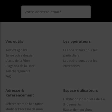
Vos outils
Les opérateurs
Test d’éligibilité
Les opérateurs pour les
Suivre votre dossier
particuliers
L’ actu de la Fibre
Les opérateurs pour les
L’ agenda de la Fibre
entreprises
Téléchargements
FAQ
Adresse &
Espace utilisateurs
Référencement
Habitation individuelle de 1 à
Référencer mon habitation
3 logements
Modifier l’adresse de mon
Raccordement d’une