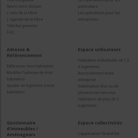
Suivre votre dossier
particuliers
L’ actu de la Fibre
Les opérateurs pour les
L’ agenda de la Fibre
entreprises
Téléchargements
FAQ
Adresse &
Espace utilisateurs
Référencement
Habitation individuelle de 1 à
Référencer mon habitation
3 logements
Modifier l’adresse de mon
Raccordement d’une
habitation
entreprise
Ajouter un logement à mon
Viabilisation d’un ou de
habitation
plusieurs terrains nus
Habitation de plus de 3
logements
Gestionnaire
Espace collectivités
d’immeubles /
L’application “Grand Est
Aménageurs