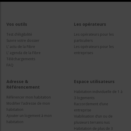
Vos outils
Les opérateurs
Test d’éligibilité
Les opérateurs pour les
Suivre votre dossier
particuliers
L’ actu de la Fibre
Les opérateurs pour les
L’ agenda de la Fibre
entreprises
Téléchargements
FAQ
Adresse &
Espace utilisateurs
Référencement
Habitation individuelle de 1 à
Référencer mon habitation
3 logements
Modifier l’adresse de mon
Raccordement d’une
habitation
entreprise
Ajouter un logement à mon
Viabilisation d’un ou de
habitation
plusieurs terrains nus
Habitation de plus de 3