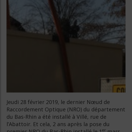
Jeudi 28 février 2019, le dernier Nœud de
Raccordement Optique (NRO) du département
du Bas-Rhin a été installé à Villé, rue de
l’Abattoir. Et cela, 2 ans après la pose du
er
premier NRO du Bas-Rhin installé le 1
mars