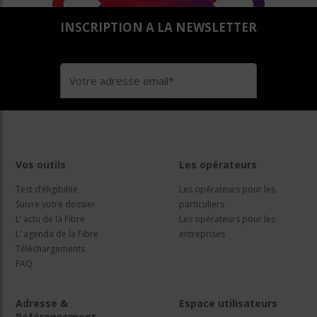
INSCRIPTION A LA NEWSLETTER
Vos outils
Les opérateurs
Test d’éligibilité
Les opérateurs pour les
Suivre votre dossier
particuliers
L’ actu de la Fibre
Les opérateurs pour les
L’ agenda de la Fibre
entreprises
Téléchargements
FAQ
Adresse &
Espace utilisateurs
Référencement