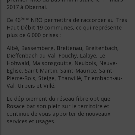
2017 à Obernai.
ème
Ce 46
NRO permettra de raccorder au Très
Haut Débit 19 communes, ce qui représente
plus de 6 000 prises :
Albé, Bassemberg, Breitenau, Breitenbach,
Dieffenbach-au-Val, Fouchy, Lalaye, Le
Hohwald, Maisonsgoutte, Neubois, Neuve-
Eglise, Saint-Martin, Saint-Maurice, Saint-
Pierre-Bois, Steige, Thanvillé, Triembach-au-
Val, Urbeis et Villé.
Le déploiement du réseau fibre optique
Rosace bat son plein sur le territoire et
continue de vous apporter de nouveaux
services et usages.