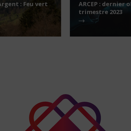
gent : Feu vert
ARCEP : dernier o
trimestre 2023