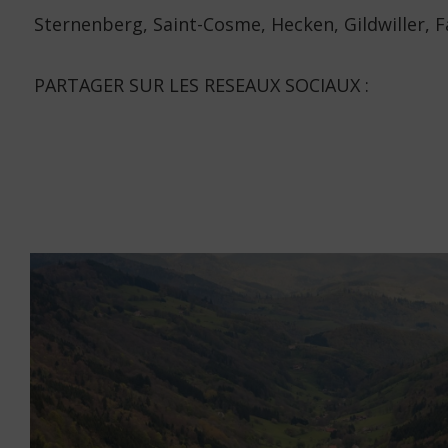
Sternenberg, Saint-Cosme, Hecken, Gildwiller, F
PARTAGER SUR LES RESEAUX SOCIAUX :