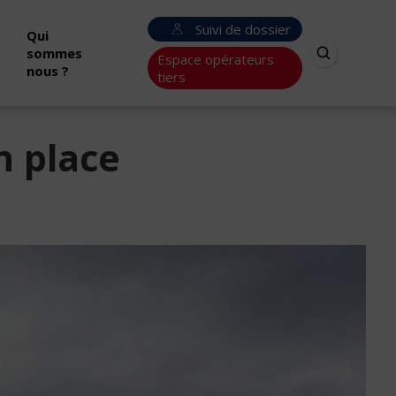
Suivi de dossier
Qui
sommes
Espace opérateurs
nous ?
tiers
n place