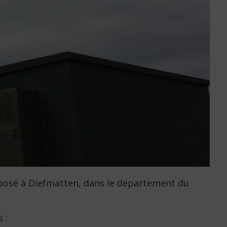
posé à Diefmatten, dans le département du
s :