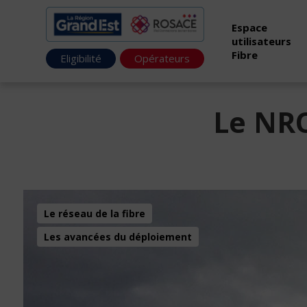
Espace
utilisateurs
Fibre
Eligibilité
Opérateurs
Le NRO
Le réseau de la fibre
Les avancées du déploiement