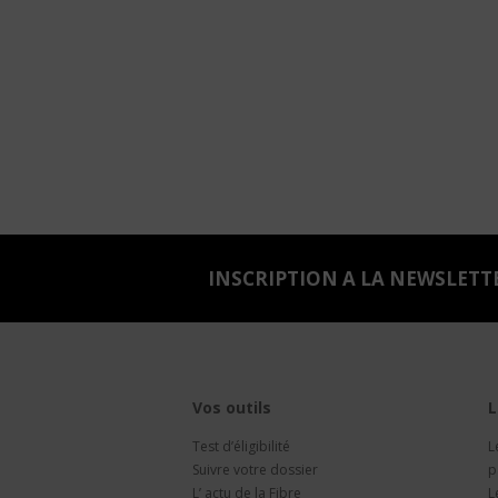
INSCRIPTION A LA NEWSLETT
Vos outils
L
Test d’éligibilité
L
Suivre votre dossier
p
L’ actu de la Fibre
L