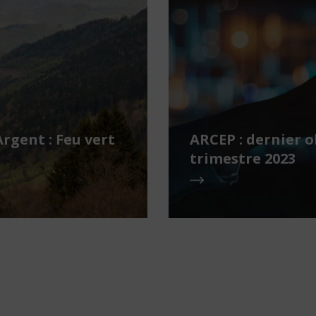
gent : Feu vert
ARCEP : dernier o
trimestre 2023