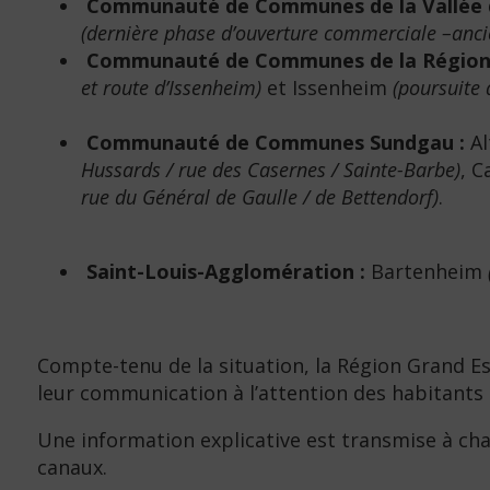
Communauté de Communes de la Vallée d
(dernière phase d’ouverture commerciale –an
Communauté de Communes de la Région 
et route d’Issenheim)
et Issenheim
(poursuite 
Communauté de Communes Sundgau :
Al
Hussards / rue des Casernes / Sainte-Barbe)
, 
rue du Général de Gaulle / de Bettendorf)
.
Saint-Louis-Agglomération :
Bartenheim
Compte-tenu de la situation, la Région Grand 
leur communication à l’attention des habitants e
Une information explicative est transmise à ch
canaux.