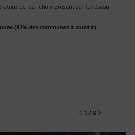
rateur de leur choix présent sur le réseau
munes (82% des communes à couvrir).
1
/
8