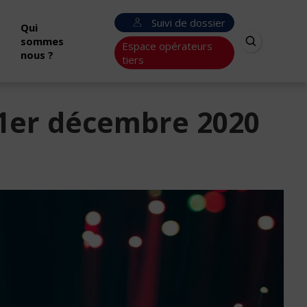
Suivi de dossier
Qui
sommes
Espace opérateurs
nous ?
tiers
1er décembre 2020