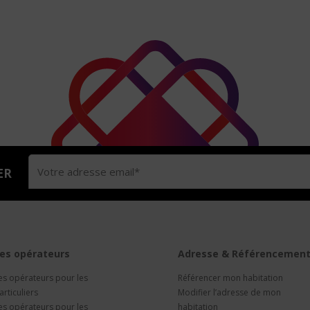
ER
es opérateurs
Adresse & Référencemen
es opérateurs pour les
Référencer mon habitation
articuliers
Modifier l’adresse de mon
es opérateurs pour les
habitation