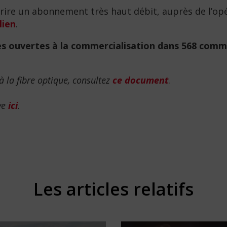
rire un abonnement très haut débit, auprès de l’opé
lien
.
ses ouvertes à la commercialisation dans 568 com
 la fibre optique, consultez
ce
document
.
ve
ici
.
Les articles relatifs