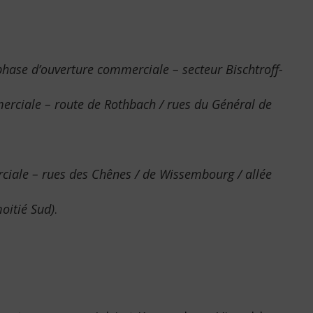
phase d’ouverture commerciale – secteur Bischtroff-
erciale – route de Rothbach / rues du Général de
ciale – rues des Chênes / de Wissembourg / allée
oitié Sud)
.