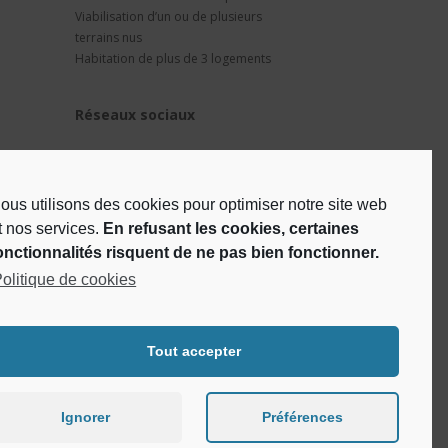
Viabilisation d’un ou de plusieurs
terrains nus
Habitation de plus de 3 logements
Réseaux sociaux
ous utilisons des cookies pour optimiser notre site web
t nos services.
En refusant les cookies, certaines
onctionnalités risquent de ne pas bien fonctionner.
olitique de cookies
Tout accepter
Ignorer
Préférences